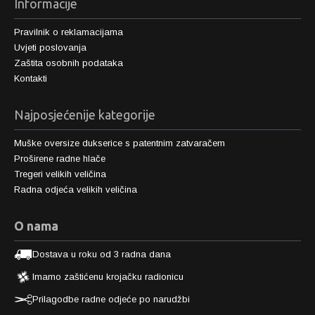
Informacije
Pravilnik o reklamacijama
Uvjeti poslovanja
Zaštita osobnih podataka
Kontakti
Najposjećenije kategorije
Muške oversize dukserice s patentnim zatvaračem
Proširene radne hlače
Tregeri velikih veličina
Radna odjeća velikih veličina
O nama
Dostava u roku od 3 radna dana
Imamo zaštićenu krojačku radionicu
Prilagodbe radne odjeće po narudžbi