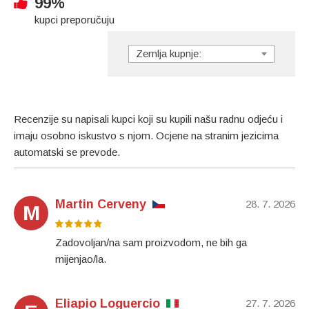
99%
kupci preporučuju
Zemlja kupnje:
Recenzije su napisali kupci koji su kupili našu radnu odjeću i
imaju osobno iskustvo s njom. Ocjene na stranim jezicima
automatski se prevode.
Martin Cerveny
28. 7. 2026
M
Zadovoljan/na sam proizvodom, ne bih ga
mijenjao/la.
Eliapio Loguercio
27. 7. 2026