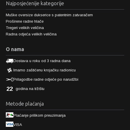
Najposjećenije kategorije
Muške oversize dukserice s patentnim zatvaračem
Proširene radne hlače
Tregeri velikih veličina
Radna odjeća velikih veličina
O nama
Dostava u roku od 3 radna dana
Imamo zaštićenu krojačku radionicu
Prilagodbe radne odjeće po narudžbi
22
godina na tržištu
Metode plaćanja
Plaćanje prilikom preuzimanja
VISA