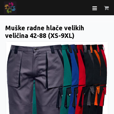
Muške radne hlače velikih
veličina 42-88 (XS-9XL)