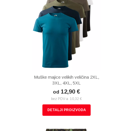
Muške majice velikih veličina 2XL,
3XL, 4XL, 5XL
12,90 €
od
bez PDV-a 10,32 €
DETALJI PROIZVODA