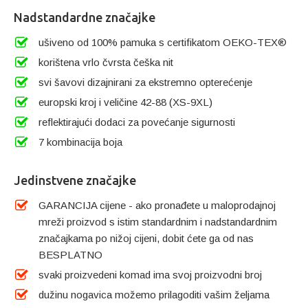
Nadstandardne značajke
ušiveno od 100% pamuka s certifikatom OEKO-TEX®
korištena vrlo čvrsta češka nit
svi šavovi dizajnirani za ekstremno opterećenje
europski kroj i veličine 42-88 (XS-9XL)
reflektirajući dodaci za povećanje sigurnosti
7 kombinacija boja
Jedinstvene značajke
GARANCIJA cijene - ako pronađete u maloprodajnoj
mreži proizvod s istim standardnim i nadstandardnim
značajkama po nižoj cijeni, dobit ćete ga od nas
BESPLATNO
svaki proizvedeni komad ima svoj proizvodni broj
dužinu nogavica možemo prilagoditi vašim željama