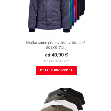
Muške radne jakne velikih veličina 42-
80 (XS-7XL)
49,90 €
od
bez PDV-a 39,92 €
DETALJI PROIZVODA