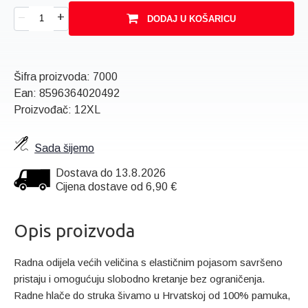
+
–
DODAJ U KOŠARICU
Šifra proizvoda:
7000
Ean:
8596364020492
Proizvođač: 12XL
Sada šijemo
Dostava do 13.8.2026
Cijena dostave od 6,90 €
Opis proizvoda
Radna odijela većih veličina s elastičnim pojasom savršeno
pristaju i omogućuju slobodno kretanje bez ograničenja.
Radne hlače do struka šivamo u Hrvatskoj od 100% pamuka,