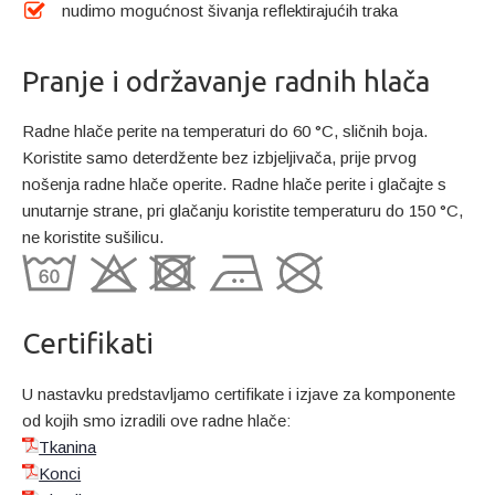
nudimo mogućnost šivanja reflektirajućih traka
Pranje i održavanje radnih hlača
Radne hlače perite na temperaturi do 60 °C, sličnih boja.
Koristite samo deterdžente bez izbjeljivača, prije prvog
nošenja radne hlače operite. Radne hlače perite i glačajte s
unutarnje strane, pri glačanju koristite temperaturu do 150 °C,
ne koristite sušilicu.
Certifikati
U nastavku predstavljamo certifikate i izjave za komponente
od kojih smo izradili ove radne hlače:
Tkanina
Konci