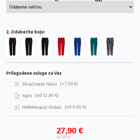
2. Odaberite boju:
Prilagođene usluge za Vas
Skraćivanje hlača
(+7,00 €)
Ispis
(
od 11,90 €
)
Reflektirajući dodaci
(
od 9,00 €
)
27,90 €
vč. DPH