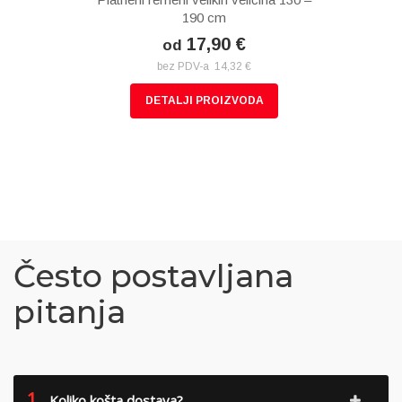
190 cm
17,90 €
od
bez PDV-a 14,32 €
DETALJI PROIZVODA
Često postavljana
pitanja
1.
Koliko košta dostava?