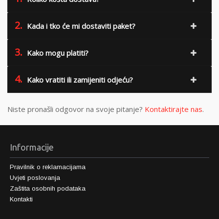
2.
Kada i tko će mi dostaviti paket?
3.
Kako mogu platiti?
4.
Kako vratiti ili zamijeniti odjeću?
Niste pronašli odgovor na svoje pitanje?
Kontaktirajte nas
.
Informacije
Pravilnik o reklamacijama
Uvjeti poslovanja
Zaštita osobnih podataka
Kontakti