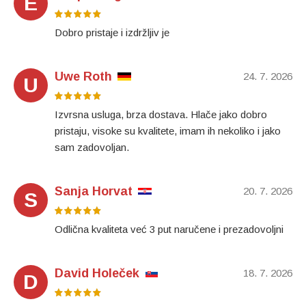
E
Dobro pristaje i izdržljiv je
Uwe Roth
24. 7. 2026
U
Izvrsna usluga, brza dostava. Hlače jako dobro
pristaju, visoke su kvalitete, imam ih nekoliko i jako
sam zadovoljan.
Sanja Horvat
20. 7. 2026
S
Odlična kvaliteta već 3 put naručene i prezadovoljni
David Holeček
18. 7. 2026
D