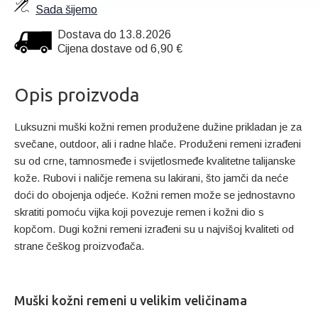
Sada šijemo
Dostava do 13.8.2026
Cijena dostave od 6,90 €
Opis proizvoda
Luksuzni muški kožni remen produžene dužine prikladan je za
svečane, outdoor, ali i radne hlače. Produženi remeni izrađeni
su od crne, tamnosmeđe i svijetlosmeđe kvalitetne talijanske
kože. Rubovi i naličje remena su lakirani, što jamči da neće
doći do obojenja odjeće. Kožni remen može se jednostavno
skratiti pomoću vijka koji povezuje remen i kožni dio s
kopčom. Dugi kožni remeni izrađeni su u najvišoj kvaliteti od
strane češkog proizvođača.
Muški kožni remeni u velikim veličinama