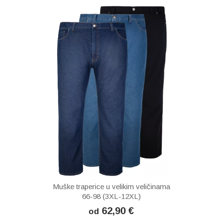
Muške traperice u velikim veličinama
66-98 (3XL-12XL)
62,90 €
od