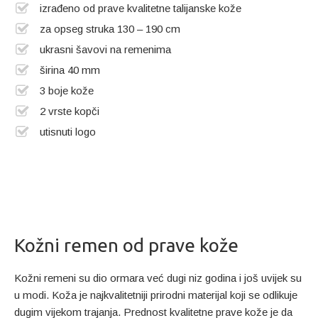
izrađeno od prave kvalitetne talijanske kože
za opseg struka 130 – 190 cm
ukrasni šavovi na remenima
širina 40 mm
3 boje kože
2 vrste kopči
utisnuti logo
Kožni remen od prave kože
Kožni remeni su dio ormara već dugi niz godina i još uvijek su
u modi. Koža je najkvalitetniji prirodni materijal koji se odlikuje
dugim vijekom trajanja. Prednost kvalitetne prave kože je da