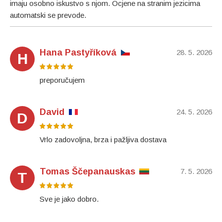
imaju osobno iskustvo s njom. Ocjene na stranim jezicima
automatski se prevode.
Hana Pastyříková
28. 5. 2026
H
preporučujem
David
24. 5. 2026
D
Vrlo zadovoljna, brza i pažljiva dostava
Tomas Ščepanauskas
7. 5. 2026
T
Sve je jako dobro.