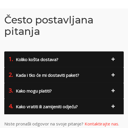
Često postavljana
pitanja
1.
Koliko košta dostava?
2.
Kada i tko će mi dostaviti paket?
3.
Kako mogu platiti?
4.
Kako vratiti ili zamijeniti odjeću?
Niste pronašli odgovor na svoje pitanje?
Kontaktirajte nas
.