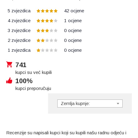
5 zvjezdica
42
ocjene
4 zvjezdice
1
ocjene
3 zvjezdice
0
ocjene
2 zvjezdice
0
ocjene
1 zvjezdica
0
ocjene
741
kupci su već kupili
100%
kupci preporučuju
Zemlja kupnje:
Recenzije su napisali kupci koji su kupili našu radnu odjeću i