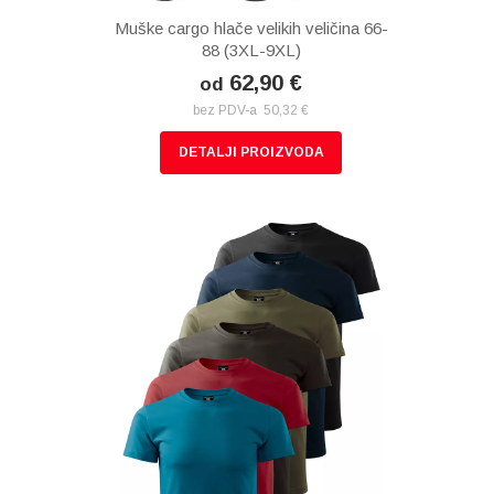
Muške cargo hlače velikih veličina 66-
88 (3XL-9XL)
62,90 €
od
bez PDV-a 50,32 €
DETALJI PROIZVODA