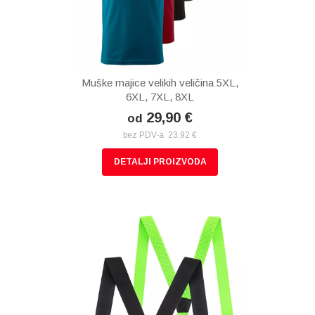
Muške majice velikih veličina 5XL,
6XL, 7XL, 8XL
29,90 €
od
bez PDV-a 23,92 €
DETALJI PROIZVODA