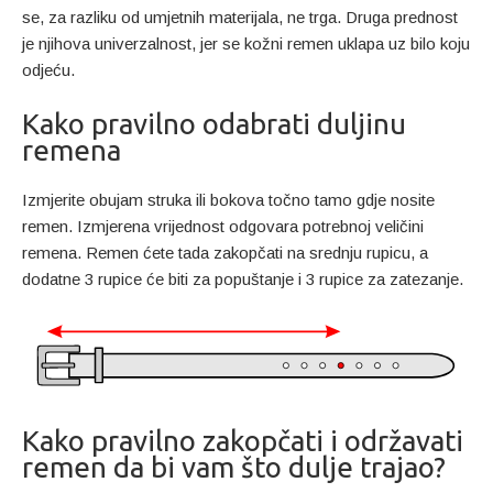
se, za razliku od umjetnih materijala, ne trga. Druga prednost
je njihova univerzalnost, jer se kožni remen uklapa uz bilo koju
odjeću.
Kako pravilno odabrati duljinu
remena
Izmjerite obujam struka ili bokova točno tamo gdje nosite
remen. Izmjerena vrijednost odgovara potrebnoj veličini
remena. Remen ćete tada zakopčati na srednju rupicu, a
dodatne 3 rupice će biti za popuštanje i 3 rupice za zatezanje.
Kako pravilno zakopčati i održavati
remen da bi vam što dulje trajao?