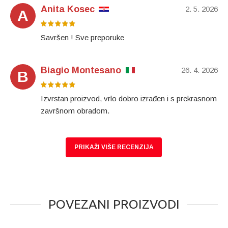
Anita Kosec
2. 5. 2026
A
Savršen ! Sve preporuke
Biagio Montesano
26. 4. 2026
B
Izvrstan proizvod, vrlo dobro izrađen i s prekrasnom
završnom obradom.
PRIKAŽI VIŠE RECENZIJA
POVEZANI PROIZVODI