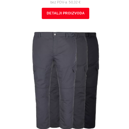
bez PDV-a 50,32 €
DETALJI PROIZVODA