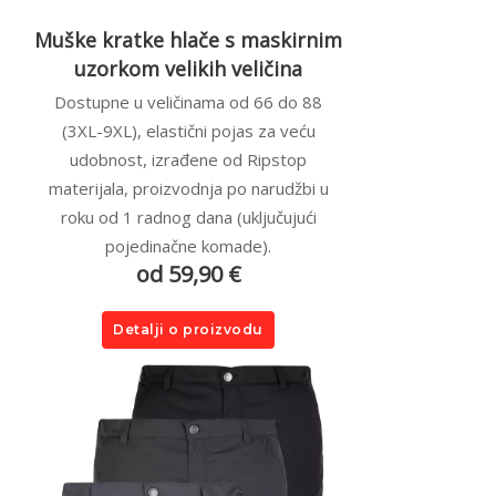
Muške kratke hlače s maskirnim
uzorkom velikih veličina
Dostupne u veličinama od 66 do 88
(3XL-9XL), elastični pojas za veću
udobnost, izrađene od Ripstop
materijala, proizvodnja po narudžbi u
roku od 1 radnog dana (uključujući
pojedinačne komade).
od 59,90 €
Detalji o proizvodu