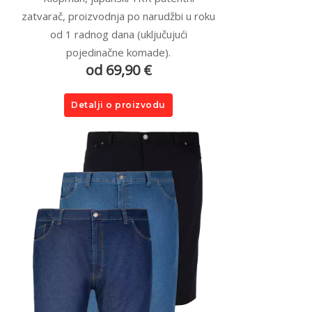
zatvarač, proizvodnja po narudžbi u roku
od 1 radnog dana (uključujući
pojedinačne komade).
od 69,90 €
Detalji o proizvodu