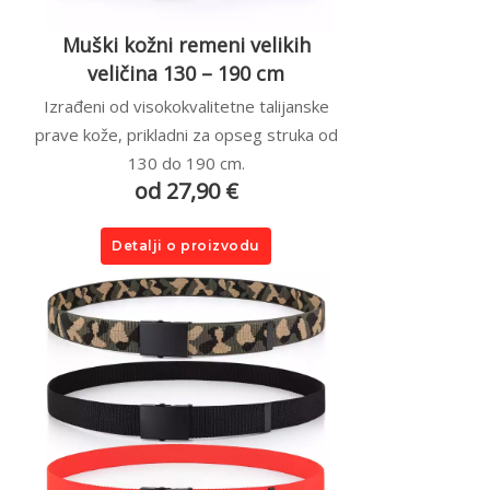
Muški kožni remeni velikih
veličina 130 – 190 cm
Izrađeni od visokokvalitetne talijanske
prave kože, prikladni za opseg struka od
130 do 190 cm.
od 27,90 €
Detalji o proizvodu