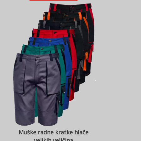
Muške radne kratke hlače
velikih veličina