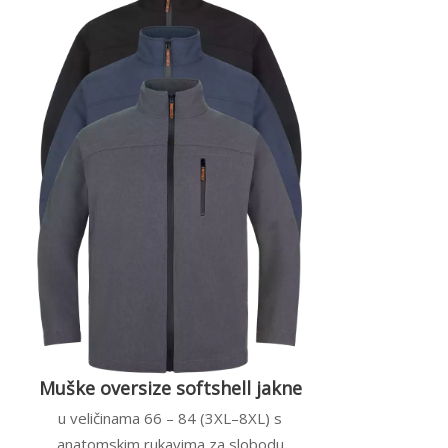
Muške oversize softshell jakne
u veličinama 66 – 84 (3XL–8XL) s
anatomskim rukavima za slobodu