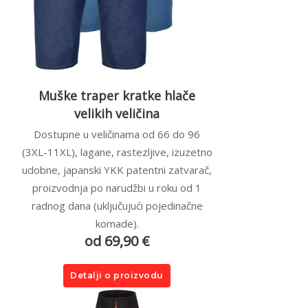
Muške traper kratke hlače
velikih veličina
Dostupne u veličinama od 66 do 96
(3XL-11XL), lagane, rastezljive, izuzetno
udobne, japanski YKK patentni zatvarač,
proizvodnja po narudžbi u roku od 1
radnog dana (uključujući pojedinačne
komade).
od 69,90 €
Detalji o proizvodu