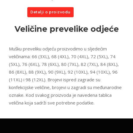
Detalji o proizvodu
Veličine prevelike odjeće
Mušku preveliku odjeću proizvodimo u sljedećim
veličinama: 66 (3XL), 68 (4XL), 70 (4XL), 72 (5XL), 74
(5XL), 76 (6XL), 78 (6XL), 80 (7XL), 82 (7XL), 84 (8XL),
86 (8XL), 88 (9XL), 90 (9XL), 92 (10XL), 94 (10XL), 96
(11XL) i 98 (12XL). Brojevi ispred zagrade su
konfekcijske veličine, brojevi u zagradi su međunarodne
oznake. Kod svakog proizvoda je navedena tablica
veličina koja sadrži sve potrebne podatke.