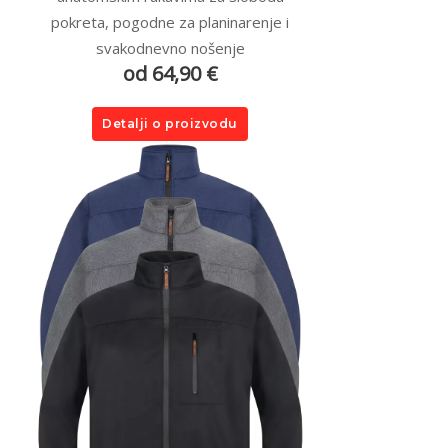
pokreta, pogodne za planinarenje i
svakodnevno nošenje
od 64,90 €
Detalji o proizvodu