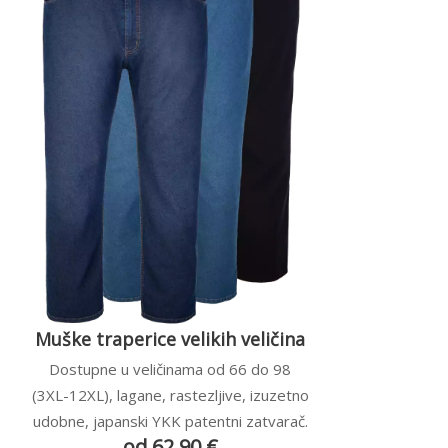
Muške traperice velikih veličina
Dostupne u veličinama od 66 do 98
(3XL-12XL), lagane, rastezljive, izuzetno
udobne, japanski YKK patentni zatvarač.
od 62,90 €