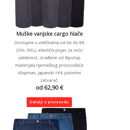
Muške vanjske cargo hlače
Dostupne u veličinama od 66 do 88
(3XL-9XL), elastični pojas za veću
udobnost, izrađene od Ripstop
materijala njemačkog proizvođača
Klopman, japanski YKK patentni
zatvarač.
od 62,90 €
Detalji o proizvodu