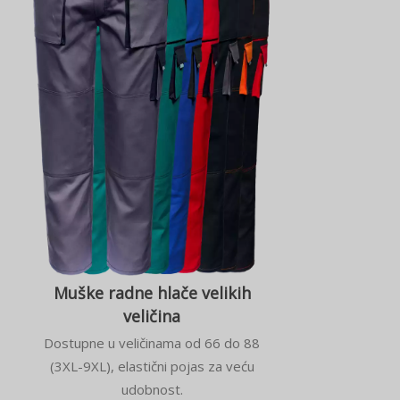
Muške radne hlače velikih
veličina
Dostupne u veličinama od 66 do 88
(3XL-9XL), elastični pojas za veću
udobnost.