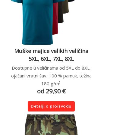
Muške majice velikih veličina
5XL, 6XL, 7XL, 8XL
Dostupne u veličinama od 5XL do 8XL,
ojačani vratni šav, 100 % pamuk, težina
180 g/m².
od 29,90 €
Detalji o proizvodu