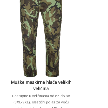
Muške maskirne hlače velikih
veličina
Dostupne u veličinama od 66 do 88
(3XL-9XL), elastični pojas za veću