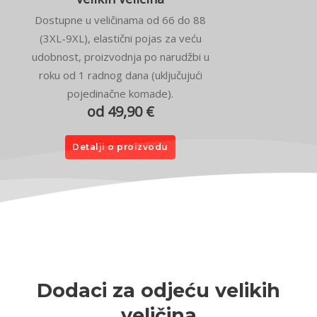
Dostupne u veličinama od 66 do 88
(3XL-9XL), elastični pojas za veću
udobnost, proizvodnja po narudžbi u
roku od 1 radnog dana (uključujući
pojedinačne komade).
od 49,90 €
Detalji o proizvodu
Dodaci za odjeću velikih
veličina