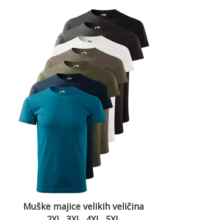
Muške majice velikih veličina
2XL, 3XL, 4XL, 5XL