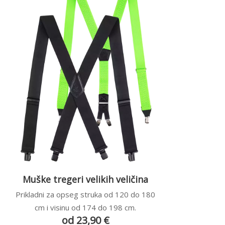
Muške tregeri velikih veličina
Prikladni za opseg struka od 120 do 180
cm i visinu od 174 do 198 cm.
od 23,90 €