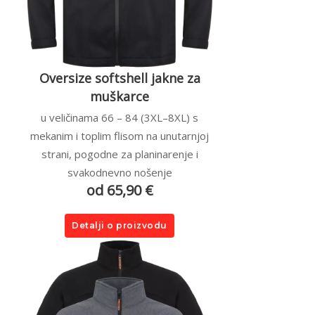
Oversize softshell jakne za
muškarce
u veličinama 66 – 84 (3XL–8XL) s
mekanim i toplim flisom na unutarnjoj
strani, pogodne za planinarenje i
svakodnevno nošenje
od 65,90 €
Detalji o proizvodu