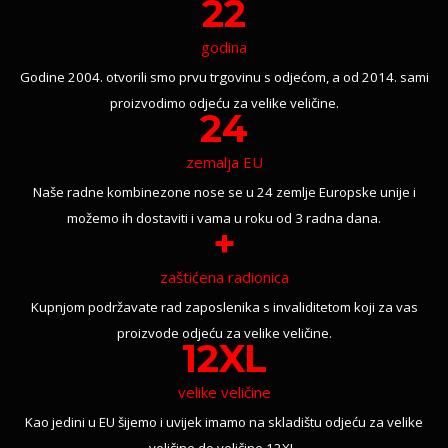
22
godina
Godine 2004. otvorili smo prvu trgovinu s odjećom, a od 2014. sami
proizvodimo odjeću za velike veličine.
24
zemalja EU
Naše radne kombinezone nose se u 24 zemlje Europske unije i
možemo ih dostaviti i vama u roku od 3 radna dana.
+
zaštićena radionica
Kupnjom podržavate rad zaposlenika s invaliditetom koji za vas
proizvode odjeću za velike veličine.
12XL
velike veličine
Kao jedini u EU šijemo i uvijek imamo na skladištu odjeću za velike