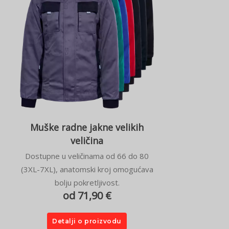
Muške radne jakne velikih
veličina
Dostupne u veličinama od 66 do 80
(3XL-7XL), anatomski kroj omogućava
bolju pokretljivost.
od 71,90 €
Detalji o proizvodu