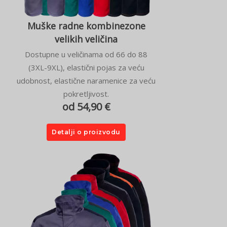
Muške radne kombinezone
velikih veličina
Dostupne u veličinama od 66 do 88
(3XL-9XL), elastični pojas za veću
udobnost, elastične naramenice za veću
pokretljivost.
od 54,90 €
Detalji o proizvodu