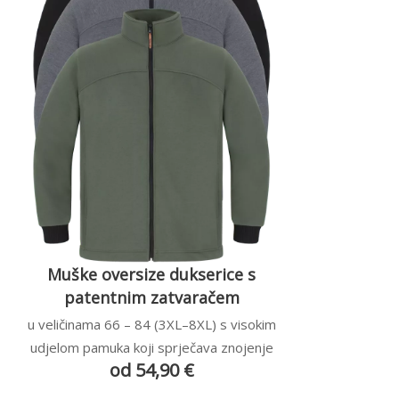
Muške oversize dukserice s
patentnim zatvaračem
u veličinama 66 – 84 (3XL–8XL) s visokim
udjelom pamuka koji sprječava znojenje
od 54,90 €