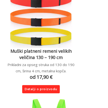
Muški platneni remeni velikih
veličina 130 – 190 cm
Prikladni za opseg struka od 130 do 190
cm, širina 4 cm, metalna kopča.
od 17,90 €
Detalji o proizvodu