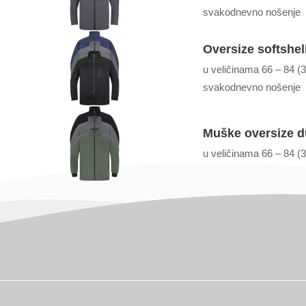
svakodnevno nošenje
Oversize softshel
u veličinama 66 – 84 (3
svakodnevno nošenje
Muške oversize d
u veličinama 66 – 84 (