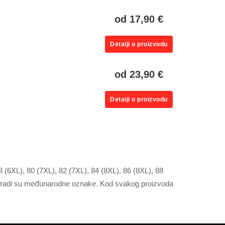
od 17,90 €
Detalji o proizvodu
od 23,90 €
Detalji o proizvodu
 (6XL), 80 (7XL), 82 (7XL), 84 (8XL), 86 (8XL), 88
u zagradi su međunarodne oznake. Kod svakog proizvoda