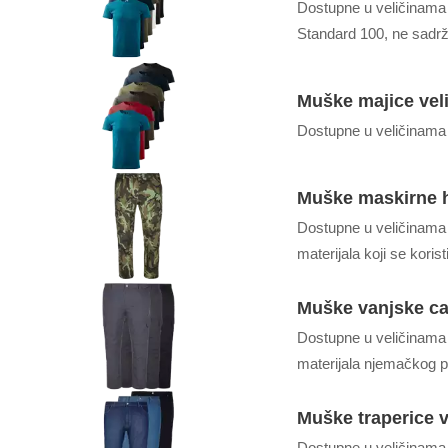
Dostupne u veličinama
Standard 100, ne sadrže
Muške majice veli
Dostupne u veličinama 
Muške maskirne hl
Dostupne u veličinama 
materijala koji se korist
Muške vanjske ca
Dostupne u veličinama 
materijala njemačkog 
Muške traperice v
Dostupne u veličinama 