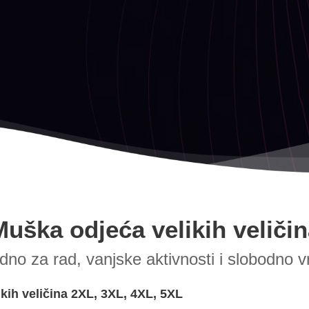
Muška odjeća velikih veličin
adno za rad, vanjske aktivnosti i slobodno v
kih veličina 2XL, 3XL, 4XL, 5XL