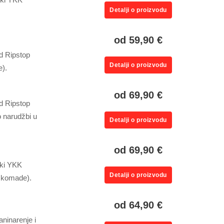
Detalji o proizvodu
od 59,90 €
d Ripstop
Detalji o proizvodu
e).
od 69,90 €
d Ripstop
 narudžbi u
Detalji o proizvodu
od 69,90 €
ski YKK
Detalji o proizvodu
e komade).
od 64,90 €
ninarenje i