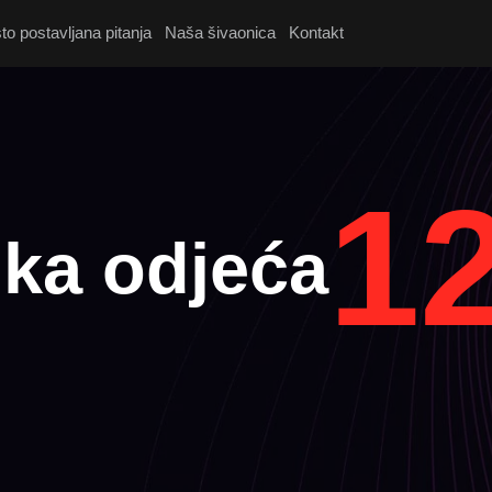
to postavljana pitanja
Naša šivaonica
Kontakt
1
ika odjeća