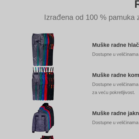
Izrađena od 100 % pamuka za b
Muške radne hlače
Dostupne u veličinama 
Muške radne komb
Dostupne u veličinama 
za veću pokretljivost.
Muške radne jakne
Dostupne u veličinama 