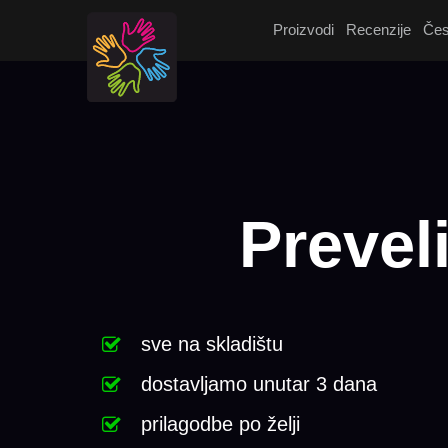
Proizvodi
Recenzije
Čes
Prevel
sve na skladištu
dostavljamo unutar 3 dana
prilagodbe po želji