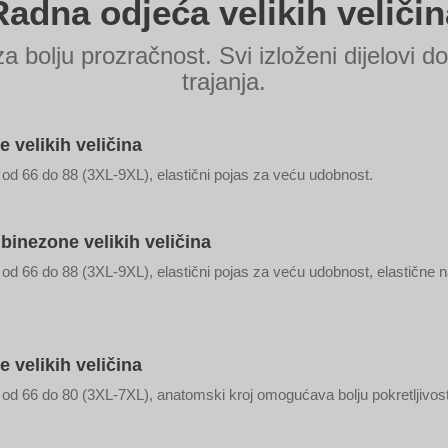
Radna odjeća velikih veličin
olju prozračnost. Svi izloženi dijelovi dod
trajanja.
 velikih veličina
od 66 do 88 (3XL-9XL), elastični pojas za veću udobnost.
inezone velikih veličina
od 66 do 88 (3XL-9XL), elastični pojas za veću udobnost, elastične
 velikih veličina
od 66 do 80 (3XL-7XL), anatomski kroj omogućava bolju pokretljivost