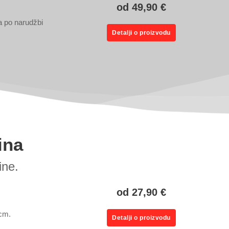
od 49,90 €
a po narudžbi
Detalji o proizvodu
ina
ine.
od 27,90 €
 cm.
Detalji o proizvodu