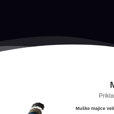
Prikl
Muške majice veli